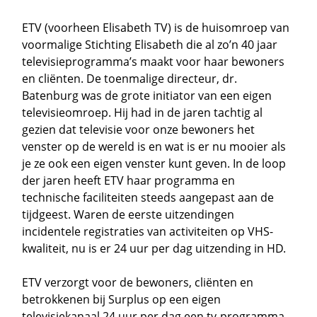
ETV (voorheen Elisabeth TV) is de huisomroep van
voormalige Stichting Elisabeth die al zo’n 40 jaar
televisieprogramma’s maakt voor haar bewoners
en cliënten. De toenmalige directeur, dr.
Batenburg was de grote initiator van een eigen
televisieomroep. Hij had in de jaren tachtig al
gezien dat televisie voor onze bewoners het
venster op de wereld is en wat is er nu mooier als
je ze ook een eigen venster kunt geven. In de loop
der jaren heeft ETV haar programma en
technische faciliteiten steeds aangepast aan de
tijdgeest. Waren de eerste uitzendingen
incidentele registraties van activiteiten op VHS-
kwaliteit, nu is er 24 uur per dag uitzending in HD.
ETV verzorgt voor de bewoners, cliënten en
betrokkenen bij Surplus op een eigen
televisiekanaal 24 uur per dag een tv-programma