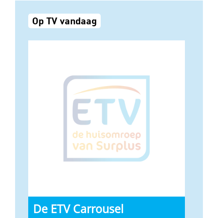
Op TV vandaag
De ETV Carrousel