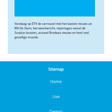
Vandaag op ETV de carrousel met het laatste nieuws uit
BN De Stem, het weerbericht, reportages vanuit de
Surplus-locaties, actueel Bredaas nieuws en heel veel
gezellige muziek.
Sitemap
Home
Live
Gemist