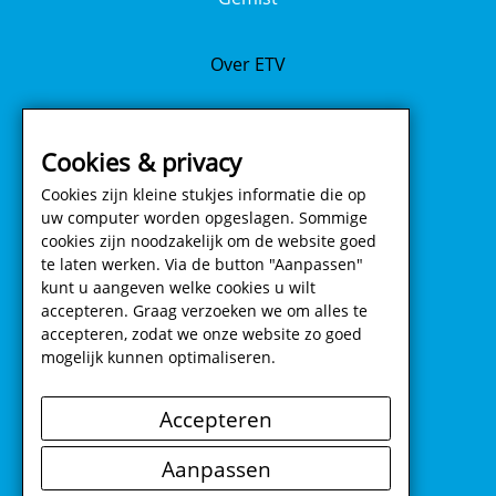
Over ETV
AV-faciliteiten
Cookies & privacy
Cookies zijn kleine stukjes informatie die op
Contact
uw computer worden opgeslagen. Sommige
cookies zijn noodzakelijk om de website goed
Cookie instellingen
te laten werken. Via de button "Aanpassen"
kunt u aangeven welke cookies u wilt
accepteren. Graag verzoeken we om alles te
accepteren, zodat we onze website zo goed
Ontwikkeld door SatDesign
mogelijk kunnen optimaliseren.
Accepteren
Aanpassen